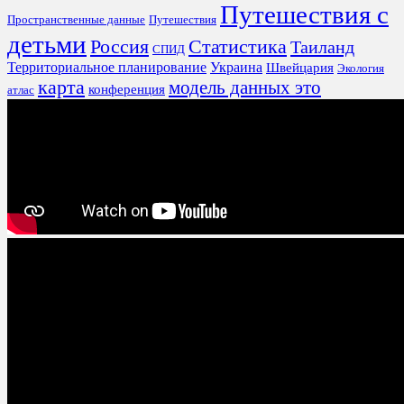
Путешествия с
Пространственные данные
Путешествия
детьми
Россия
Статистика
Таиланд
СПИД
Территориальное планирование
Украина
Швейцария
Экология
карта
модель данных это
конференция
атлас