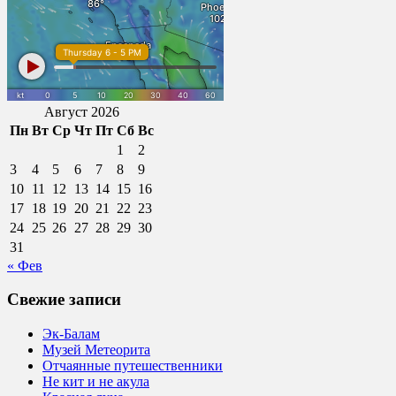
Август 2026
Пн
Вт
Ср
Чт
Пт
Сб
Вс
1
2
3
4
5
6
7
8
9
10
11
12
13
14
15
16
17
18
19
20
21
22
23
24
25
26
27
28
29
30
31
« Фев
Свежие записи
Эк-Балам
Музей Метеорита
Отчаянные путешественники
Не кит и не акула