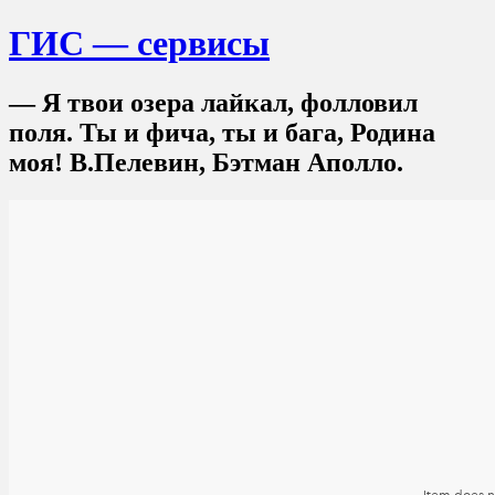
ГИС — сервисы
— Я твои озера лайкал, фолловил
поля. Ты и фича, ты и бага, Родина
моя! В.Пелевин, Бэтман Аполло.