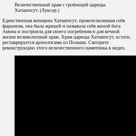
Величественный храм с гробницей царицы
Хатшепсут. (Луксор.)
Единственная женщина Хатшепсут, провозгласившая себя
фараоном, она была жрицей и называла себя женой бога
Амона и построила для своего погребения и для вечной
жизни великолепный храм. Храм царицы Хатшепсут, кстати,
реставрируется археологами из Польши. Смотрите
реконструкцию этого величественного памятника в видео.