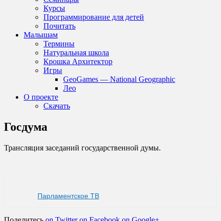
Курсы
Программирование для детей
Почитать
Малышам
Термины
Натуральная школа
Крошка Архитектор
Игры
GeoGames — National Geographic
Лео
О проекте
Скачать
Госдума
Трансляция заседаний государственной думы.
Парламентское ТВ
Поделитесь
on Twitter
on Facebook
on Google+