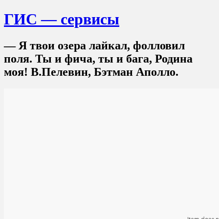
ГИС — сервисы
— Я твои озера лайкал, фолловил
поля. Ты и фича, ты и бага, Родина
моя! В.Пелевин, Бэтман Аполло.