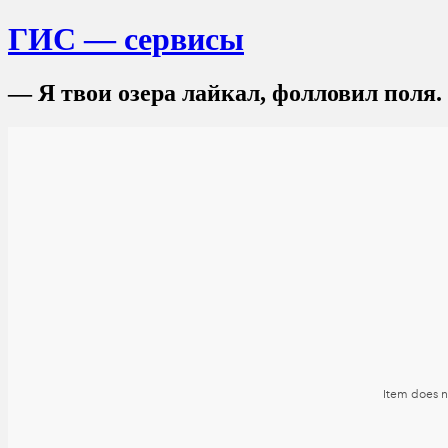
ГИС — сервисы
— Я твои озера лайкал, фолловил поля.