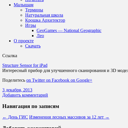
Малышам
Термины
Натуральная школа
Крошка Архитектор
Игры
GeoGames — National Geographic
Лео
О проекте
Скачать
Ссылка
Structure Sensor for iPad
Интересный прибор для улучшенного сканирования и 3D моде
Поделитесь
on Twitter
on Facebook
on Google+
3 декабря, 2013
Добавить комментарий
Навигация по записям
←
День ГИС
Изменения лесных массивов за 12 лет
→