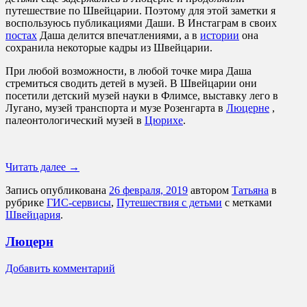
путешествие по Швейцарии. Поэтому для этой заметки я
воспользуюсь публикациями Даши. В Инстаграм в своих
постах
Даша делится впечатлениями, а в
истории
она
сохранила некоторые кадры из Швейцарии.
При любой возможности, в любой точке мира Даша
стремиться сводить детей в музей. В Швейцарии они
посетили детский музей науки в Флимсе, выставку лего в
Лугано, музей транспорта и музе Розенгарта в
Люцерне
,
палеонтологический музей в
Цюрихе
.
Читать далее
→
Запись опубликована
26 февраля, 2019
автором
Татьяна
в
рубрике
ГИС-сервисы
,
Путешествия с детьми
с метками
Швейцария
.
Люцерн
Добавить комментарий