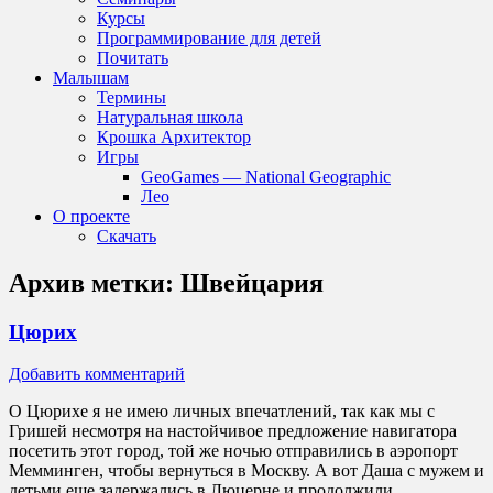
Курсы
Программирование для детей
Почитать
Малышам
Термины
Натуральная школа
Крошка Архитектор
Игры
GeoGames — National Geographic
Лео
О проекте
Скачать
Архив метки:
Швейцария
Цюрих
Добавить комментарий
О Цюрихе я не имею личных впечатлений, так как мы с
Гришей несмотря на настойчивое предложение навигатора
посетить этот город, той же ночью отправились в аэропорт
Мемминген, чтобы вернуться в Москву. А вот Даша с мужем и
детьми еще задержались в Люцерне и продолжили