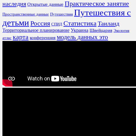
Практическое занятие
наследия
Открытые данные
Путешествия с
Пространственные данные
Путешествия
детьми
Россия
Статистика
Таиланд
СПИД
Территориальное планирование
Украина
Швейцария
Экология
карта
модель данных это
конференция
атлас