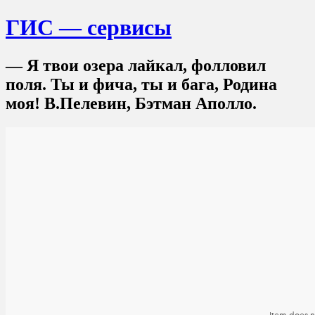
ГИС — сервисы
— Я твои озера лайкал, фолловил
поля. Ты и фича, ты и бага, Родина
моя! В.Пелевин, Бэтман Аполло.