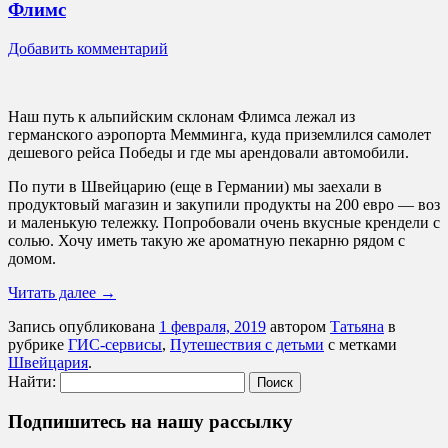
Флимс
Добавить комментарий
Наш путь к альпийским склонам Флимса лежал из
германского аэропорта Мемминга, куда приземлился самолет
дешевого рейса Победы и где мы арендовали автомобили.
По пути в Швейцарию (еще в Германии) мы заехали в
продуктовый магазин и закупили продукты на 200 евро — воз
и маленькую тележку. Попробовали очень вкусные крендели с
солью. Хочу иметь такую же ароматную пекарню рядом с
домом.
Читать далее
→
Запись опубликована
1 февраля, 2019
автором
Татьяна
в
рубрике
ГИС-сервисы
,
Путешествия с детьми
с метками
Швейцария
.
Найти:
Подпишитесь на нашу рассылку