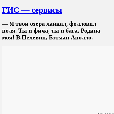
ГИС — сервисы
— Я твои озера лайкал, фолловил
поля. Ты и фича, ты и бага, Родина
моя! В.Пелевин, Бэтман Аполло.