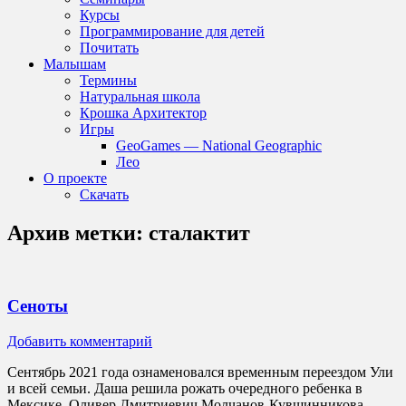
Курсы
Программирование для детей
Почитать
Малышам
Термины
Натуральная школа
Крошка Архитектор
Игры
GeoGames — National Geographic
Лео
О проекте
Скачать
Архив метки:
сталактит
Сеноты
Добавить комментарий
Сентябрь 2021 года ознаменовался временным переездом Ули
и всей семьи. Даша решила рожать очередного ребенка в
Мексике. Оливер Дмитриевич Молчанов-Кувшинникова