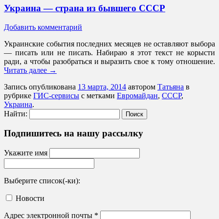
Украина — страна из бывшего СССР
Добавить комментарий
Украинские события последних месяцев не оставляют выбора
— писать или не писать. Набираю я этот текст не корысти
ради, а чтобы разобраться и выразить свое к тому отношение.
Читать далее
→
Запись опубликована
13 марта, 2014
автором
Татьяна
в
рубрике
ГИС-сервисы
с метками
Евромайдан
,
СССР
,
Украина
.
Найти:
Подпишитесь на нашу рассылку
Укажите имя
Выберите список(-ки):
Новости
Адрес электронной почты
*