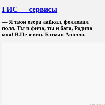
ГИС — сервисы
— Я твои озера лайкал, фолловил
поля. Ты и фича, ты и бага, Родина
моя! В.Пелевин, Бэтман Аполло.