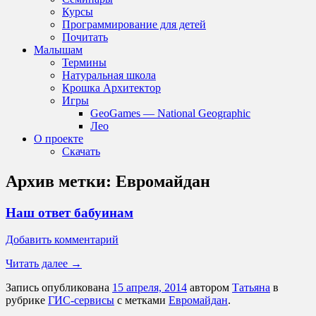
Курсы
Программирование для детей
Почитать
Малышам
Термины
Натуральная школа
Крошка Архитектор
Игры
GeoGames — National Geographic
Лео
О проекте
Скачать
Архив метки:
Евромайдан
Наш ответ бабуинам
Добавить комментарий
Читать далее
→
Запись опубликована
15 апреля, 2014
автором
Татьяна
в
рубрике
ГИС-сервисы
с метками
Евромайдан
.